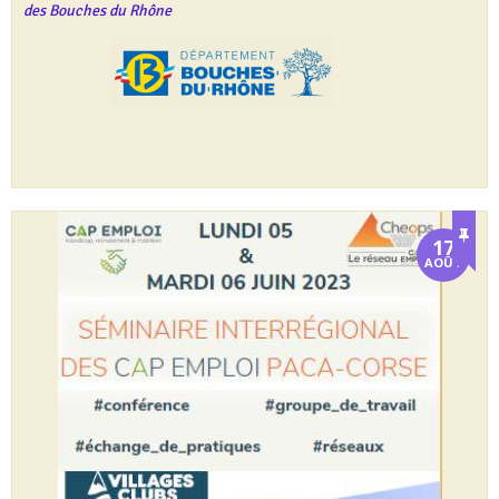
des Bouches du Rhône
17
AOÛT