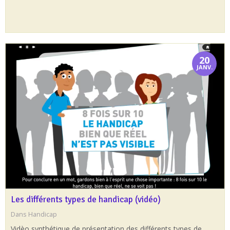
20
JANV.
Les différents types de handicap (vidéo)
Dans
Handicap
Vidèo synthétique de présentation des différents types de