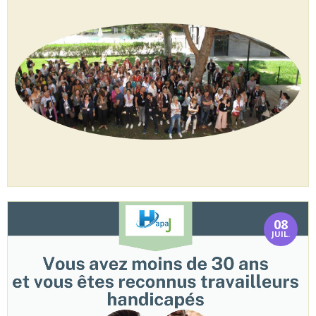
08
JUIL.