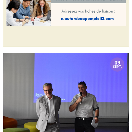
09
SEPT.