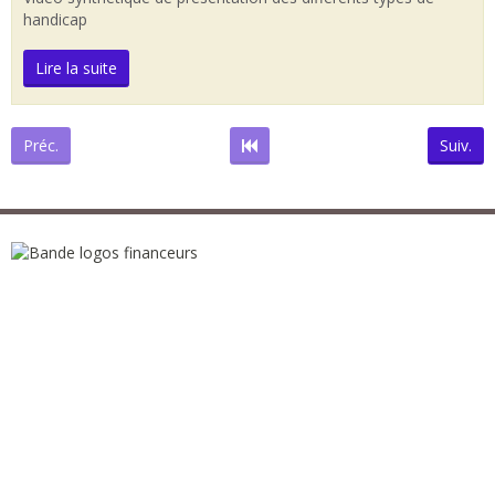
handicap
Lire la suite
Préc.
Suiv.