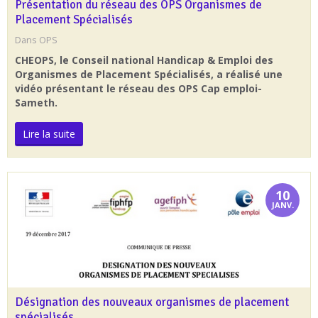
Présentation du réseau des OPS Organismes de
Placement Spécialisés
Dans
OPS
CHEOPS, le Conseil national Han­dicap & Emploi des
Organismes de Placement Spécialisés, a réalisé une
vidéo présentant le réseau des OPS Cap emploi-
Sameth.
Lire la suite
10
JANV.
Désignation des nouveaux organismes de placement
spécialisés