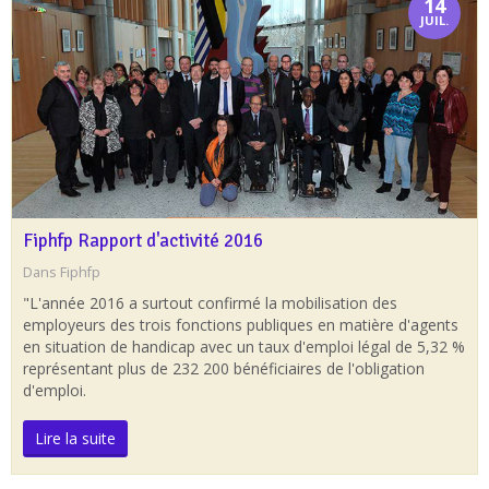
14
JUIL.
Fiphfp Rapport d'activité 2016
Dans
Fiphfp
"L'année 2016 a surtout confirmé la mobilisation des
employeurs des trois fonctions publiques en matière d'agents
en situation de handicap avec un taux d'emploi légal de 5,32 %
représentant plus de 232 200 bénéficiaires de l'obligation
d'emploi.
Lire la suite