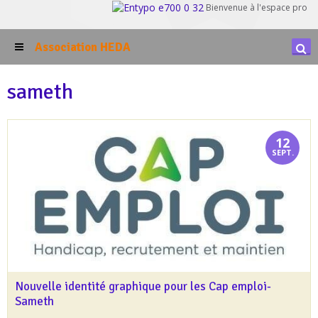
Bienvenue à l'espace pro
Association HEDA
sameth
12
SEPT.
Nouvelle identité graphique pour les Cap emploi-
Sameth