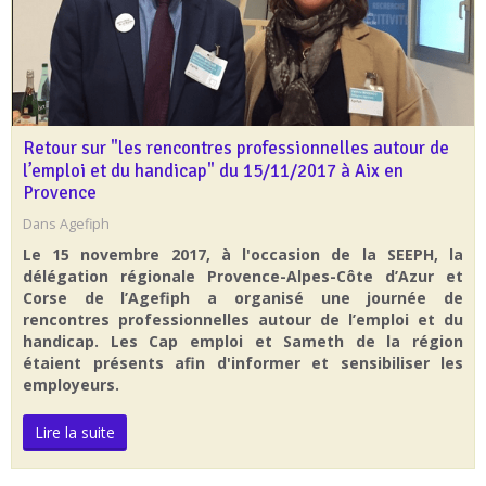
Retour sur "les rencontres professionnelles autour de
l’emploi et du handicap" du 15/11/2017 à Aix en
Provence
Dans
Agefiph
Le 15 novembre 2017, à l'occasion de la SEEPH, la
délégation régionale Provence-Alpes-Côte d’Azur et
Corse de l’Agefiph a organisé une journée de
rencontres professionnelles autour de l’emploi et du
handicap. Les Cap emploi et Sameth de la région
étaient présents afin d'informer et sensibiliser les
employeurs.
Lire la suite